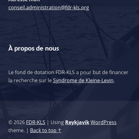
conseil.administration@fdr-kls.org
À propos de nous
Le fond de dotation FDR-KLS a pour but de financer
la recherche sur le
Syndrome de Kleine-Levin
.
© 2026
FDR-KLS
|
Using
Reykjavik
WordPress
theme.
|
Back to top ↑