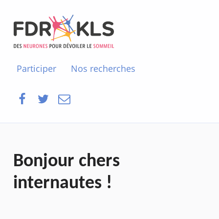
FDR-KLS
FOND DE DOTATION
Participer
Nos recherches
Facebook
Twitter
E-mail
Bonjour chers
internautes !